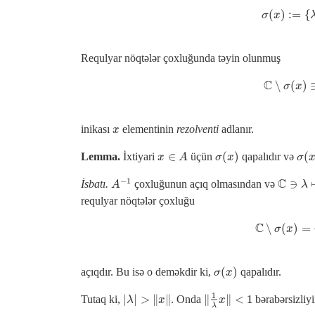
(
)
:
=
{
σ
x
σ
(
x
)
:=
Requlyar nöqtələr çoxluğunda təyin olunmuş
C
∖
(
)
σ
C
∖
x
σ
(
inikası
elementinin
rezolventi
adlanır.
x
x
∈
(
)
(
Lemma.
İxtiyari
üçün
qapalıdır və
σ
(
x
)
x
x
∈
A
A
σ
x
σ
σ
(
x
−
1
C
∋
İsbatı.
çoxluğunun açıq olmasından və
A
−
1
A
C
∋
λ
λ
↦
requlyar nöqtələr çoxluğu
C
∖
(
)
=
σ
C
∖
x
σ
(
x
)
(
)
açıqdır. Bu isə o deməkdir ki,
qapalıdır.
σ
(
x
)
σ
x
1
|
|
>
∥
∥
∥
∥
<
1
Tutaq ki,
. Onda
bərabərsizliyi
|
λ
|
>
‖
x
‖
‖
1
λ
x
‖
<
1
λ
x
x
λ