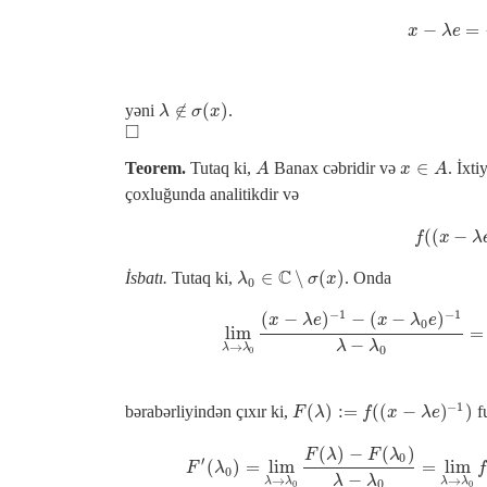
−
=
x
λ
x
e
−
λ
e
∉
(
)
yəni
.
λ
λ
∉
σ
σ
(
x
)
x
□
◻
∈
Teorem.
Tutaq ki,
Banax cəbridir və
. İxti
A
A
x
x
∈
A
A
çoxluğunda analitikdir və
(
(
−
f
(
(
x
f
x
λ
C
∈
∖
(
)
İsbatı.
Tutaq ki,
. Onda
λ
λ
0
∈
C
∖
σ
(
x
σ
)
x
0
−
1
−
1
(
−
)
−
(
−
)
x
λ
e
x
λ
e
0
lim
=
lim
λ
→
λ
0
(
x
−
λ
e
)
−
1
−
(
x
−
λ
0
e
)
−
1
λ
−
−
λ
λ
→
λ
λ
0
0
−
1
(
)
:
=
(
(
−
)
)
bərabərliyindən çıxır ki,
f
F
(
λ
)
:=
f
(
(
x
−
λ
e
)
−
1
)
F
λ
f
x
λ
e
(
)
−
(
)
F
′
(
λ
0
)
=
lim
λ
→
λ
0
F
(
λ
)
−
F
(
λ
0
)
λ
−
λ
0
=
lim
λ
→
λ
0
f
(
(
x
−
λ
e
)
F
λ
F
λ
0
′
(
)
=
lim
=
lim
F
λ
f
0
−
λ
λ
→
→
λ
λ
λ
λ
0
0
0