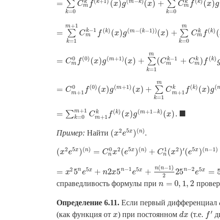
(
+
1
)
(
−
)
(
)
k
m
k
k
=
(
)
(
)
+
(
)
k
k
∑
∑
=
∑
k
=
0
m
C
m
k
f
(
k
+
1
)
(
x
)
g
(
m
−
k
)
(
x
)
+
∑
k
=
0
m
C
m
k
f
(
k
)
(
C
f
x
g
x
C
f
x
g
m
m
=
0
=
0
k
k
+
1
m
m
−
1
(
)
(
−
(
−
1
)
)
(
)
k
k
m
k
k
=
(
)
(
)
+
(
k
∑
∑
=
∑
k
=
1
m
+
1
C
m
k
−
1
f
(
k
)
(
x
)
g
(
m
−
(
k
−
1
)
)
(
x
)
+
∑
k
=
0
m
C
C
f
x
g
x
C
f
m
m
=
1
=
0
k
k
m
−
1
(
0
)
(
+
1
)
(
)
0
k
m
k
=
(
)
(
)
+
(
+
)
k
∑
=
C
m
0
f
(
0
)
(
x
)
g
(
m
+
1
)
(
x
)
+
∑
k
=
1
m
(
C
m
k
−
1
+
C
m
k
)
f
(
k
)
g
C
f
x
g
x
C
C
f
m
m
m
=
1
k
m
(
0
)
(
+
1
)
(
)
(
0
m
k
=
(
)
(
)
+
(
)
k
∑
=
C
m
+
1
0
f
(
0
)
(
x
)
g
(
m
+
1
)
(
x
)
+
∑
k
=
1
m
C
m
+
1
k
f
(
k
)
(
x
)
g
(
C
f
x
g
x
C
f
x
g
+
1
+
1
m
m
=
1
k
+
1
(
)
(
+
1
−
)
m
■
k
m
k
=
(
)
(
)
k
∑
.
=
∑
k
=
0
m
+
1
C
m
+
1
k
f
(
k
)
(
x
)
g
(
m
+
1
−
k
)
(
x
)
C
f
x
g
x
◼
=
0
+
1
k
m
2
5
(
)
x
n
(
)
Пример:
Найти
.
(
x
2
e
5
x
)
(
n
)
x
e
2
5
(
)
2
5
(
)
2
′
5
(
−
1
)
0
1
x
n
x
n
x
n
(
)
=
(
)
+
(
)
(
)
(
x
2
e
5
x
)
(
n
)
=
C
n
0
x
2
(
e
5
x
)
(
n
)
+
C
n
1
(
x
2
)
′
(
e
5
x
)
(
n
−
1
)
+
C
n
x
e
C
x
e
C
x
e
n
n
(
−
1
)
n
n
−
1
−
2
2
5
5
5
n
n
n
x
x
x
=
5
+
2
5
+
2
5
=
=
x
2
5
n
e
5
x
+
n
2
x
5
n
−
1
e
5
x
+
n
(
n
−
1
)
2
2
5
n
−
2
e
5
x
=
5
n
−
2
e
x
e
n
x
e
e
2
=
0
,
1
,
2
справедливость формулы при
провер
n
=
0
,
1
,
2
n
Определение 6.11.
Если первый дифференциал
′
(как функция от
) при постоянном
(т.е.
д
x
d
x
f
′
x
d
x
f