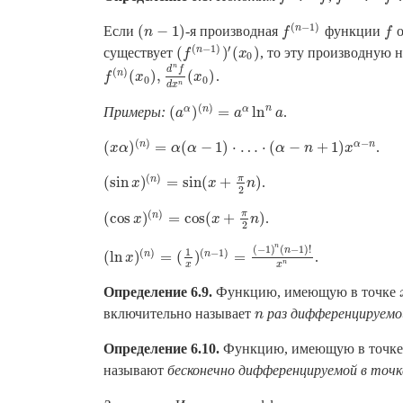
(
−
1
)
n
(
−
1
)
Если
-я производная
функции
о
(
n
−
1
)
f
(
n
−
1
)
f
n
f
f
(
−
1
)
′
n
(
)
(
)
существует
, то эту производную
(
f
(
n
−
1
)
)
′
(
x
0
)
f
x
0
n
d
f
(
)
n
(
)
,
(
)
.
f
(
n
)
(
x
0
)
,
d
n
f
d
x
n
(
x
0
)
f
x
x
0
0
n
d
x
(
)
n
α
n
α
(
)
=
ln
Примеры:
.
(
a
α
)
(
n
)
=
a
α
ln
n
a
a
a
a
(
)
−
n
α
n
(
)
=
(
−
1
)
⋅
…
⋅
(
−
+
1
)
.
(
x
x
α
α
)
(
n
)
=
α
(
α
−
α
1
)
α
⋅
…
⋅
(
α
−
n
+
1
)
x
α
−
α
n
n
x
(
)
π
n
(
sin
)
=
sin
(
+
)
.
(
sin
x
)
(
n
)
=
sin
(
x
+
π
2
n
)
x
x
n
2
(
)
π
n
(
cos
)
=
cos
(
+
)
.
(
cos
x
)
(
n
)
=
cos
(
x
+
π
2
n
)
x
x
n
2
n
(
−
1
)
(
−
1
)
!
n
1
(
)
(
−
1
)
n
n
(
ln
)
=
(
)
=
.
(
ln
x
)
(
n
)
=
(
1
x
)
(
n
−
1
)
=
(
−
1
)
n
(
n
−
1
)
!
x
n
x
n
x
x
Определение 6.9.
Функцию, имеющую в точке
включительно называет
раз дифференцируемо
n
n
Определение 6.10.
Функцию, имеющую в точк
называют
бесконечно дифференцируемой в точ