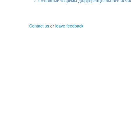
7. Основные теоремы дифференциального исчи
Contact us
or
leave feedback