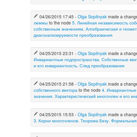
04/26/2015 17:45 -
Olga Sopilnyak
made a chang
леммы
to the node
5. Линейная независимость со
собственным значениям. Алгебраическая и геомет
диагонализируемости преобразования
04/25/2015 23:31 -
Olga Sopilnyak
made a chang
Инвариантные подпространства. Собственные вект
и его инвариантность. След преобразования
04/25/2015 21:58 -
Olga Sopilnyak
made a chang
собственного вектора
to the node
4. Инвариантные
значения. Характеристический многочлен и его и
04/25/2015 15:53 -
Olga Sopilnyak
made a chang
3. Корни многочленов. Теорема Безу. Формальная