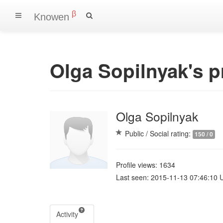
β
Knowen
Olga Sopilnyak's pr
Olga Sopilnyak
Public / Social rating:
150 / 0
Profile views: 1634
Last seen: 2015-11-13 07:46:10 
Activity