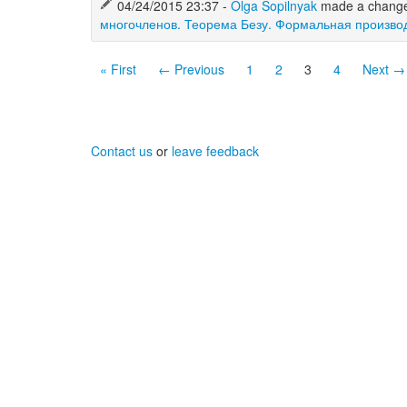
04/24/2015 23:37 -
Olga Sopilnyak
made a chang
многочленов. Теорема Безу. Формальная произво
« First
← Previous
1
2
3
4
Next →
Contact us
or
leave feedback