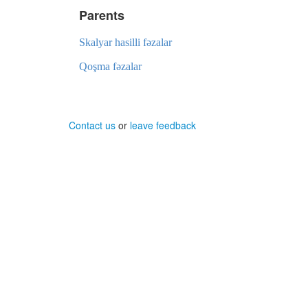
Parents
Skalyar hasilli fəzalar
Qoşma fəzalar
Contact us
or
leave feedback