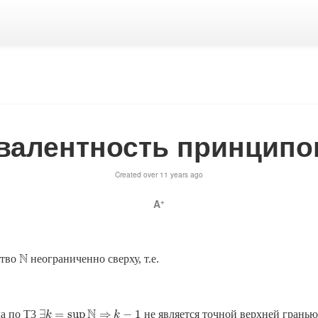
ивалентность принцип
Created over 11 years ago
A
+
N
тво
неограниченно сверху, т.е.
N
N
∃
=
sup
⇒
−
1
да по Т3
не является точной верхней грань
k
−
1
∃
k
k
=
sup
N
⇒
k