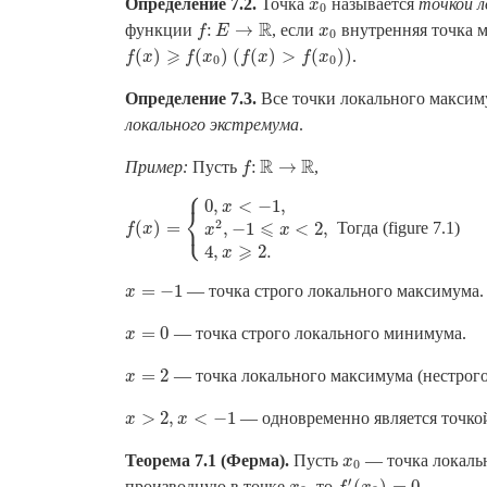
Определение 7.2.
Точка
называется
точкой л
x
0
x
0
R
:
→
функции
, если
внутренняя точка 
f
:
E
→
R
x
0
f
E
x
0
⩾
(
)
(
)
(
(
)
>
(
)
)
.
f
f
(
x
x
)
⩾
f
(
x
0
f
)
(
x
f
(
x
)
>
f
f
(
x
x
0
)
)
f
x
0
0
Определение 7.3.
Все точки локального макси
локального экстремума
.
R
R
:
→
Пример:
Пусть
,
f
:
R
→
R
f
⎧
0
,
<
−
1
,
x
⎨
⎩
2
⩽
(
)
=
Тогда (figure 7.1)
,
−
1
<
2
,
f
f
(
x
x
)
=
{
0
,
x
<
−
1
,
x
2
,
−
1
⩽
x
<
2
,
4
,
x
⩾
2.
x
x
⩾
4
,
2.
x
=
−
1
— точка строго локального максимума.
x
=
−
1
x
=
0
— точка строго локального минимума.
x
=
0
x
=
2
— точка локального максимума (нестрого
x
=
2
x
>
2
,
<
−
1
— одновременно является точко
x
>
2
,
x
<
−
1
x
x
Теорема 7.1 (Ферма).
Пусть
— точка локаль
x
0
x
0
′
(
)
=
0
производную в точке
, то
.