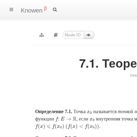
β
Knowen
7.1. Теор
Crea
Определение 7.1.
Точка
называется
точкой л
x
0
x
0
R
:
→
функции
, если
внутренняя точка 
f
:
E
→
R
x
0
f
E
x
0
⩽
(
)
(
)
(
(
)
<
(
)
)
.
f
f
(
x
x
)
⩽
f
(
x
0
f
)
(
x
f
(
x
)
<
f
f
(
x
x
0
)
)
f
x
0
0