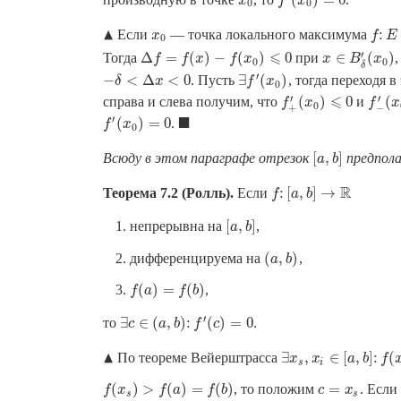
x
0
f
′
(
x
0
)
=
0
x
f
x
0
0
▲
:
Если
— точка локального максимума
x
0
f
:
E
▴
x
f
E
0
⩽
′
Δ
=
(
)
−
(
)
0
∈
(
)
Тогда
при
,
Δ
f
f
=
f
(
x
)
f
−
f
(
x
x
0
)
⩽
f
0
x
x
x
∈
B
B
δ
′
(
x
x
0
)
0
0
δ
′
−
<
Δ
<
0
∃
(
)
. Пусть
, тогда переходя 
−
δ
<
Δ
x
<
0
δ
x
∃
f
f
′
(
x
x
0
)
0
⩽
′
′
(
)
0
(
справа и слева получим, что
и
f
f
+
′
(
x
x
0
)
⩽
0
f
f
−
′
(
x
x
0
+
−
′
■
(
)
=
0
.
f
′
(
x
0
)
=
0
f
x
◼
0
[
,
]
Всюду в этом параграфе отрезок
предпол
[
a
,
b
]
a
b
R
:
[
,
]
→
Теорема 7.2 (Ролль).
Если
f
:
[
a
,
b
]
→
R
f
a
b
[
,
]
непрерывна на
,
[
a
,
b
]
a
b
(
,
)
дифференцируема на
,
(
a
,
b
)
a
b
(
)
=
(
)
,
f
(
a
)
=
f
(
b
)
f
a
f
b
′
∃
∈
(
,
)
:
(
)
=
0
то
.
∃
c
c
∈
(
a
,
a
b
)
:
b
f
′
(
c
f
)
=
0
c
▲
∃
,
∈
[
,
]
:
(
По теореме Вейерштрасса
▴
∃
x
x
s
,
x
x
i
∈
[
a
,
b
a
]
:
f
b
(
x
s
f
)
=
s
s
i
(
)
>
(
)
=
(
)
=
, то положим
. Если
f
(
x
s
)
>
f
(
a
)
=
f
(
b
)
c
=
x
s
f
x
f
a
f
b
c
x
s
s