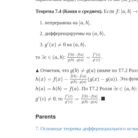
:
[
,
]
→
Теорема 7.4 (Коши о среднем).
Если
f
:
[
a
,
b
]
→
R
f
a
b
[
,
]
непрерывны на
,
[
a
,
b
]
a
b
(
,
)
дифференцируемы на
,
(
a
,
b
)
a
b
′
(
)
≠
0
(
,
)
на
,
g
′
(
x
)
≠
0
(
a
,
b
)
g
x
a
b
′
(
)
−
(
)
(
)
f
b
f
a
f
c
∃
∈
(
,
)
:
=
то
.
∃
c
c
∈
(
a
,
a
b
)
:
b
f
(
b
)
−
f
(
a
)
g
(
b
)
−
g
(
a
)
=
f
′
(
c
)
g
′
(
c
)
′
(
)
−
(
)
(
)
g
b
g
a
g
c
▲
(
)
≠
(
)
Отметим, что
(иначе по Т7.2 Рол
g
(
b
)
≠
g
(
a
)
▴
g
b
g
a
(
)
−
(
)
f
b
f
a
(
)
=
(
)
−
(
(
)
−
(
)
)
. Эта фу
h
(
x
)
=
f
(
x
)
−
f
(
b
)
−
f
(
a
)
g
(
b
)
−
g
(
a
)
(
g
(
x
)
−
g
(
a
)
)
h
x
f
x
g
x
g
a
(
)
−
(
)
g
b
g
a
(
)
=
(
)
=
(
)
∃
∈
(
,
)
:
. По Т7.2 Ролля
h
(
a
)
=
h
(
b
)
=
f
(
a
)
h
a
h
b
f
a
∃
c
c
∈
(
a
,
a
b
)
:
b
h
′
(
′
(
)
(
)
−
(
)
f
c
f
b
f
a
′
■
(
)
≠
0
=
, то
.
g
′
(
c
)
≠
0
f
′
(
c
)
g
′
(
c
)
=
f
(
b
)
−
f
(
a
)
g
(
b
)
−
g
(
a
)
g
c
◼
′
(
)
(
)
−
(
)
g
c
g
b
g
a
Parents
7. Основные теоремы дифференциального исчи