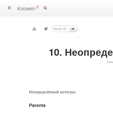
β
Knowen
10. Неопред
Crea
Неопределённый интеграл
Parents