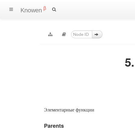
β
Knowen
5
Элементарные функции
Parents