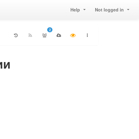
Help
Not logged in
2
ии