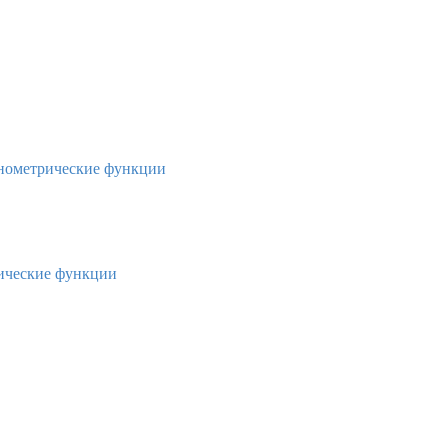
онометрические функции
лические функции