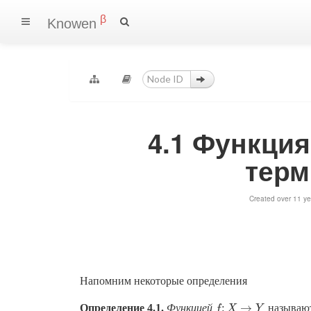
β
Knowen
4.1 Функция
терм
Created over 11 ye
Напомним некоторые определения
:
→
Определение 4.1.
Функцией
называю
f
:
X
→
Y
f
X
Y