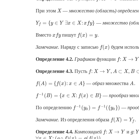
При этом
—
множество (область) определен
X
X
=
{
∈
∃
∈
:
}
—
множество (обла
Y
Y
f
=
{
y
∈
y
Y
∃
Y
x
∈
x
X
:
x
f
y
X
}
x
f
y
f
(
)
=
Вместо
пишут
.
x
f
y
f
(
x
)
=
y
x
f
y
f
x
y
(
)
Замечание.
Наряду с записью
будем испол
f
(
x
)
f
x
:
→
Определение 4.2.
Графиком
функции
f
:
X
→
Y
f
X
Y
:
→
,
⊂
,
Определение 4.3.
Пусть
f
f
:
X
X
→
Y
,
A
Y
⊂
X
A
,
B
⊂
X
Y
B
(
)
=
{
(
)
:
∈
}
—
образ
множества
.
A
f
f
(
A
A
)
=
{
f
(
x
)
f
:
x
∈
x
A
}
x
A
A
−
1
(
)
=
{
∈
:
(
)
∈
}
—
прообраз
мно
f
f
−
1
(
B
B
)
=
{
x
∈
X
x
:
f
(
x
X
)
∈
B
f
}
x
B
−
1
−
1
(
)
=
(
{
}
)
По определению
—
проо
f
−
1
(
y
0
)
=
f
−
1
(
{
y
0
}
)
f
y
f
y
0
0
(
)
=
Замечание.
Из определения образа
.
f
(
X
)
=
Y
f
f
X
Y
f
:
→
:
Определение 4.4.
Композицией
и
f
:
X
→
Y
g
:
Y
f
X
Y
g
Y
∀
∈
:
(
∘
)
(
)
=
(
(
)
)
∀
x
x
∈
X
X
:
(
g
∘
g
f
)
(
x
f
)
=
g
x
(
f
(
x
)
)
g
f
x