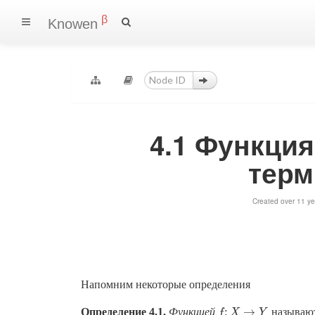
β
Knowen
4.1 Функция
терм
Created over 11 ye
Напомним некоторые определения
:
→
Определение 4.1.
Функцией
называю
f
:
X
→
Y
f
X
Y