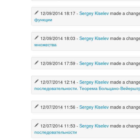
12/09/2014 18:17 -
Sergey Kiselev
made a chang
функции
12/09/2014 18:03 -
Sergey Kiselev
made a chang
множества
12/09/2014 17:59 -
Sergey Kiselev
made a chang
12/07/2014 12:14 -
Sergey Kiselev
made a chang
последовательности. Теорема Больцано-Вейершт
12/07/2014 11:56 -
Sergey Kiselev
made a chang
12/07/2014 11:53 -
Sergey Kiselev
made a chang
последовательности