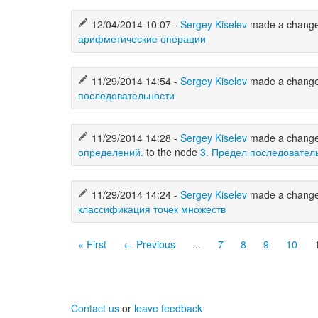
12/04/2014 10:07 -
Sergey Kiselev
made a chang
арифметические операции
11/29/2014 14:54 -
Sergey Kiselev
made a chang
последовательности
11/29/2014 14:28 -
Sergey Kiselev
made a chang
определений.
to the node
3. Предел последовател
11/29/2014 14:24 -
Sergey Kiselev
made a chang
классификация точек множеств
« First
← Previous
...
7
8
9
10
Contact us
or
leave feedback