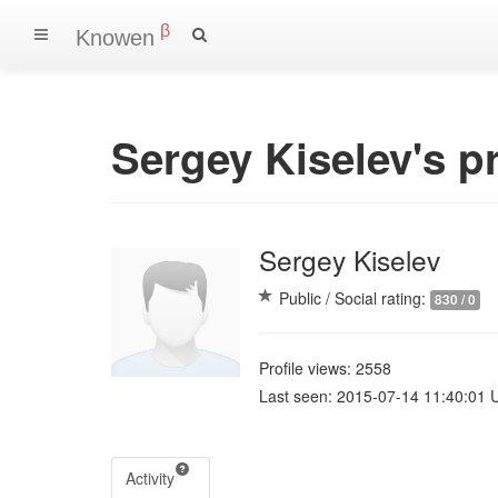
β
Knowen
Sergey Kiselev's pr
Sergey Kiselev
Public / Social rating:
830 / 0
Profile views: 2558
Last seen: 2015-07-14 11:40:01 
Activity